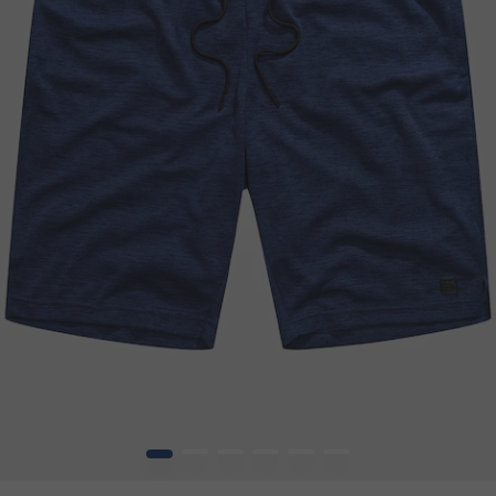
1
2
3
4
5
6