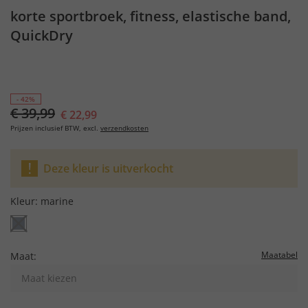
korte sportbroek, fitness, elastische band,
QuickDry
- 42%
€ 39,99
€ 22,99
Prijzen inclusief BTW, excl.
verzendkosten
Deze kleur is uitverkocht
Kleur:
marine
Maatabel
Maat:
Maat kiezen