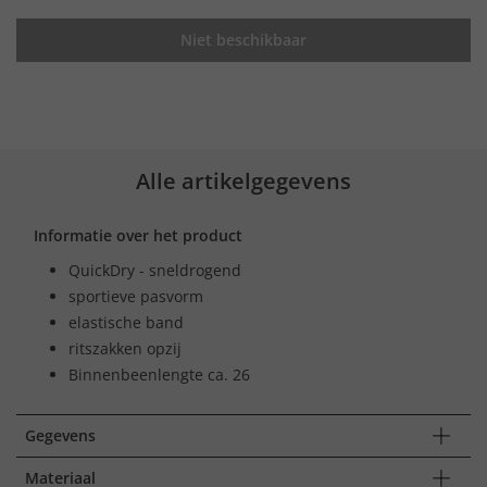
Niet beschikbaar
Alle artikelgegevens
Informatie over het product
QuickDry - sneldrogend
sportieve pasvorm
elastische band
ritszakken opzij
Binnenbeenlengte ca. 26
Gegevens
Materiaal