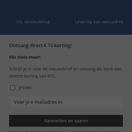
SSL versleuteling
Levering aan wensadres
Ontvang direct € 10 korting!
Mis niets meer!
Schrijf je in voor de nieuwsbrief en ontvang als dank een
directe korting van €10.
JP1880
Aanmelden en sparen
Door een bestelling te plaatsen ga je akkoord met het privacybeleid