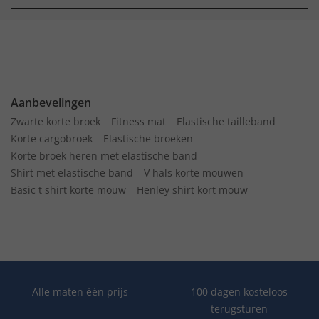
Aanbevelingen
Zwarte korte broek
Fitness mat
Elastische tailleband
Korte cargobroek
Elastische broeken
Korte broek heren met elastische band
Shirt met elastische band
V hals korte mouwen
Basic t shirt korte mouw
Henley shirt kort mouw
Alle maten één prijs
100 dagen kosteloos
terugsturen