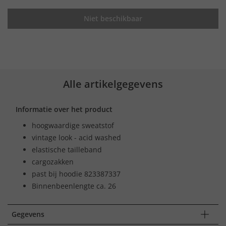
Niet beschikbaar
Alle artikelgegevens
Informatie over het product
hoogwaardige sweatstof
vintage look - acid washed
elastische tailleband
cargozakken
past bij hoodie 823387337
Binnenbeenlengte ca. 26
Gegevens