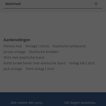
Materiaal
Aanbevelingen
Fitness mat
Vintage t shirts
Elastische tailleband
Jersey vintage
Elastische broeken
Shirt met elastische band
Korte broek heren met elastische band
Vintag lok t shirt
Jack vintage
Print vintag t shirt
Alle maten één prijs
100 dagen kosteloos