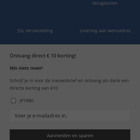
terugsturen
SSL versleuteling
Levering aan wensadres
Ontvang direct € 10 korting!
Mis niets meer!
Schrijf je in voor de nieuwsbrief en ontvang als dank een
directe korting van €10.
JP1880
Aanmelden en sparen