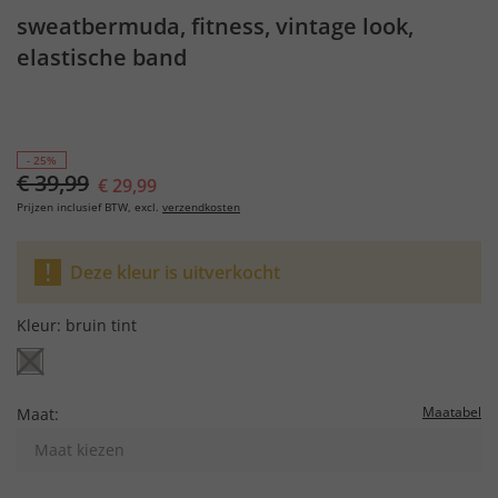
sweatbermuda, fitness, vintage look,
elastische band
- 25%
€ 39,99
€ 29,99
Prijzen inclusief BTW, excl.
verzendkosten
Deze kleur is uitverkocht
Kleur:
bruin tint
Maatabel
Maat:
Maat kiezen