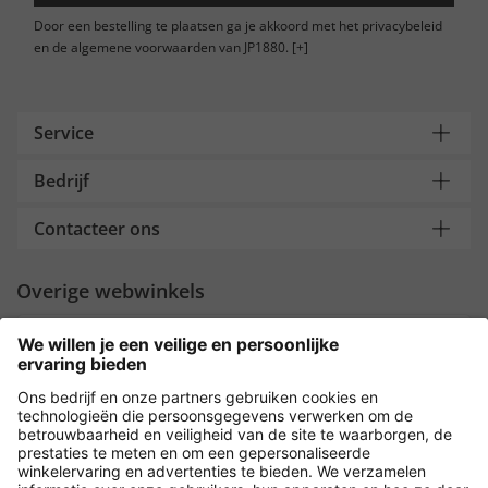
Door een bestelling te plaatsen ga je akkoord met het privacybeleid
en de algemene voorwaarden van JP1880.
[+]
Service
Bedrijf
Contacteer ons
Overige webwinkels
Nederland
Payment and Delivery
Versleuteling met