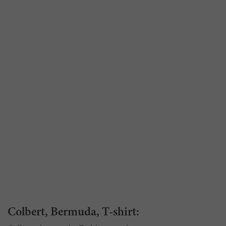
Colbert, Bermuda, T-shirt: