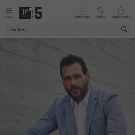
Aanmelden
Acties
Winkelwagen
Menu