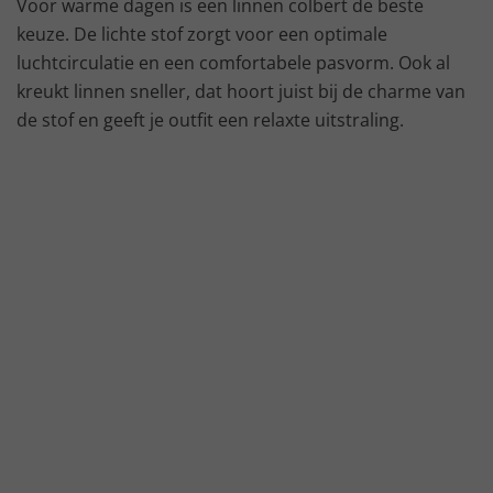
Voor warme dagen is een linnen colbert de beste
keuze. De lichte stof zorgt voor een optimale
luchtcirculatie en een comfortabele pasvorm. Ook al
kreukt linnen sneller, dat hoort juist bij de charme van
de stof en geeft je outfit een relaxte uitstraling.