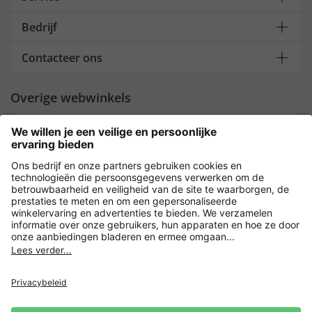
Bedrijf
Contacteer ons
Overige webwinkels
Nederland
Payment and Delivery
Versleuteling met