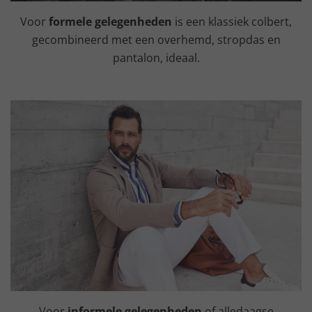
Voor
formele gelegenheden
is een klassiek colbert,
gecombineerd met een overhemd, stropdas en
pantalon, ideaal.
Voor
informele gelegenheden
of alledaagse