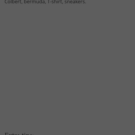
Colbert, bermuda, T-shirt, sneakers.