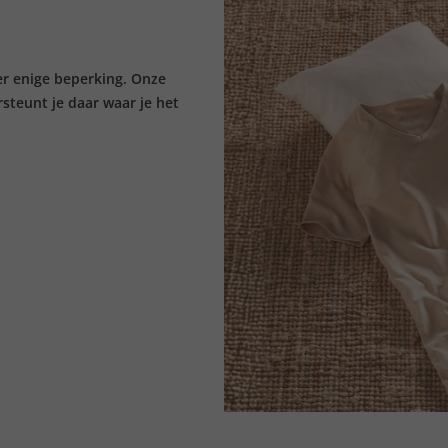
er enige beperking. Onze
rsteunt je daar waar je het