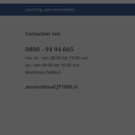
Levering aan wensadres
Contacteer ons
0800 - 94 94 665
ma.-vr.: van 08:00 tot 19:00 uur
za.: van 09:00 tot 16:00 uur
(kosteloos bellen)
service@mail.JP1880.nl