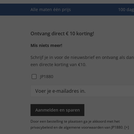
Alle maten één prijs
100 dag
Ontvang direct € 10 korting!
Mis niets meer!
Schrijf je in voor de nieuwsbrief en ontvang als da
een directe korting van €10.
JP1880
Aanmelden en sparen
Door een bestelling te plaatsen ga je akkoord met het
privacybeleid en de algemene voorwaarden van JP1880.
[+]