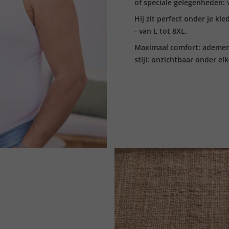
of speciale gelegenheden: v
Hij zit perfect onder je kl
- van L tot 8XL.
Maximaal comfort: ademend
stijl: onzichtbaar onder elke