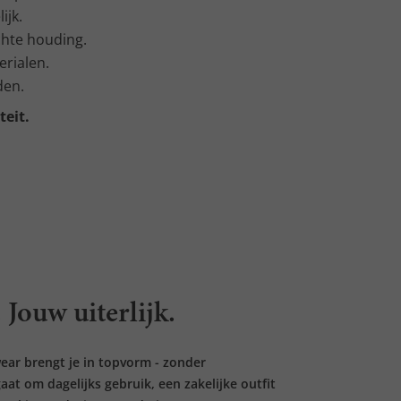
ijk.
hte houding.
erialen.
den.
teit.
Jouw uiterlijk.
ear brengt je in topvorm - zonder
at om dagelijks gebruik, een zakelijke outfit