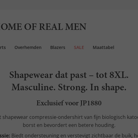
OME OF REAL MEN
rts
Overhemden
Blazers
SALE
Maattabel
Shapewear dat past – tot 8XL.
Masculine. Strong. In shape.
Exclusief voor JP1880
 shapewear compressie-ondershirt van fijn biologisch katoe
borst en bevordert een betere houding.
sie:
Biedt ondersteuning en verstevigt zichtbaar de buik, 