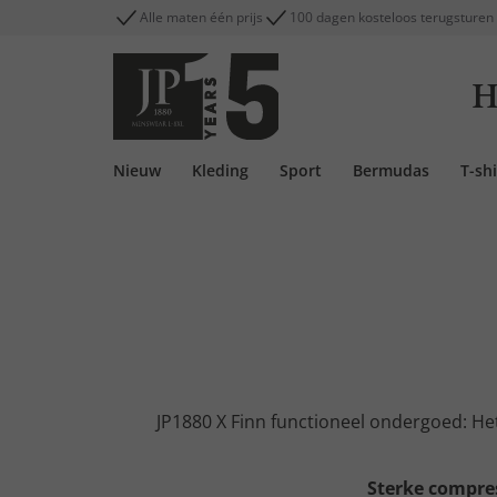
Alle maten één prijs
100 dagen kosteloos terugsturen
H
Nieuw
Kleding
Sport
Bermudas
T-shi
JP1880 X Finn functioneel ondergoed: Het
Sterke compres