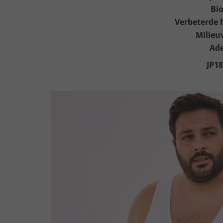
Bio
Verbeterde 
Milieuv
Ad
JP18