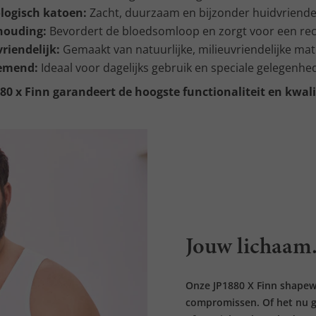
logisch katoen:
Zacht, duurzaam en bijzonder huidvriendel
houding:
Bevordert de bloedsomloop en zorgt voor een rec
riendelijk:
Gemaakt van natuurlijke, milieuvriendelijke mat
emend:
Ideaal voor dagelijks gebruik en speciale gelegenhe
80 x Finn garandeert de hoogste functionaliteit en kwali
Jouw lichaam. 
Onze JP1880 X Finn shapew
compromissen. Of het nu ga