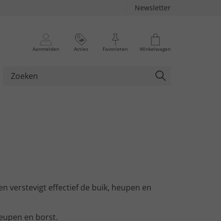
Newsletter
Aanmelden
Acties
Favorieten
Winkelwagen
n verstevigt effectief de buik, heupen en
heupen en borst.