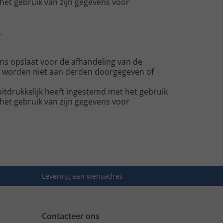
het gebruik van zijn gegevens voor
.
ns opslaat voor de afhandeling van de
s worden niet aan derden doorgegeven of
tdrukkelijk heeft ingestemd met het gebruik
het gebruik van zijn gegevens voor
Levering aan wensadres
Contacteer ons