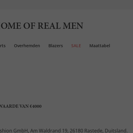
OME OF REAL MEN
rts
Overhemden
Blazers
SALE
Maattabel
 WAARDE VAN €4000
Fashion GmbH, Am Waldrand 19, 26180 Rastede, Duitsland.