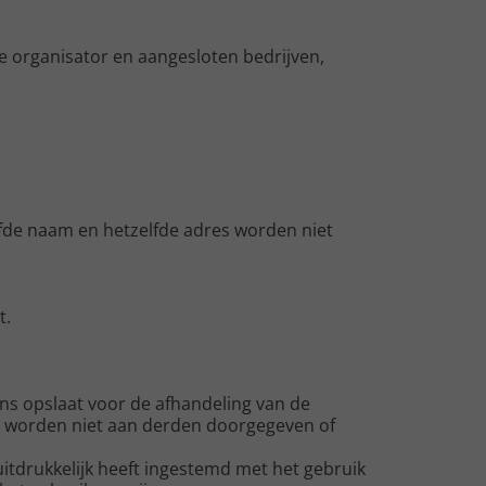
e organisator en aangesloten bedrijven,
lfde naam en hetzelfde adres worden niet
t.
ns opslaat voor de afhandeling van de
s worden niet aan derden doorgegeven of
tdrukkelijk heeft ingestemd met het gebruik