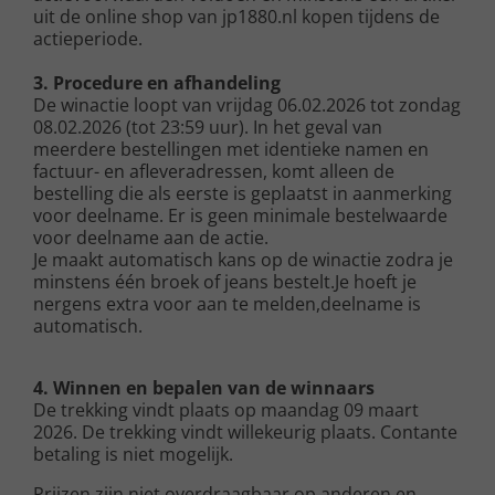
uit de online shop van jp1880.nl kopen tijdens de
actieperiode.
3. Procedure en afhandeling
De winactie loopt van vrijdag 06.02.2026 tot zondag
08.02.2026 (tot 23:59 uur). In het geval van
meerdere bestellingen met identieke namen en
factuur- en afleveradressen, komt alleen de
bestelling die als eerste is geplaatst in aanmerking
voor deelname. Er is geen minimale bestelwaarde
voor deelname aan de actie.
Je maakt automatisch kans op de winactie zodra je
minstens één broek of jeans bestelt.
Je hoeft je
nergens extra voor aan te melden,deelname is
automatisch.
4. Winnen en bepalen van de winnaars
De trekking vindt plaats op maandag 09 maart
2026. De trekking vindt willekeurig plaats. Contante
betaling is niet mogelijk.
Prijzen zijn niet overdraagbaar op anderen en