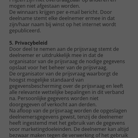
mogen niet afgestaan worden.
De winnaars krijgen per e-mail bericht. Door
deelname stemt elke deelnemer ermee in dat
zijn/haar naam bij winst op het internet wordt
gepubliceerd.
5. Privacybeleid
Door deel te nemen aan de prijsvraag stemt de
deelnemer er uitdrukkelijk mee in dat de
organisator van de prijsvraag de nodige gegevens
opslaat voor het beheer van de prijsvraag.
De organisator van de prijsvraag waarborgt de
hoogst mogelijke standaard van
gegevensbescherming over de prijsvraag en leeft
alle relevante wettelijke bepalingen in dit verband
na. Persoonlijke gegevens worden niet
doorgegeven of verkocht aan derden.
Na afloop van de prijsvraag worden de opgeslagen
deelnemersgegevens gewist, tenzij de deelnemer
heeft ingestemd met het gebruik van de gegevens
voor marketingdoeleinden. De deelnemer kan altijd
bezwaar maken tegen de verwerking of het gebruik