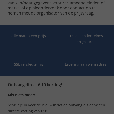
van zijn/haar gegevens voor reclamedoeleinden of
markt- of opinieonderzoek door contact op te
nemen met de organisator van de prijsvraag.
Alle maten één prijs
100 dagen kosteloos
terugsturen
SSL versleuteling
Levering aan wensadres
Ontvang direct € 10 korting!
Mis niets meer!
Schrijf je in voor de nieuwsbrief en ontvang als dank een
directe korting van €10.