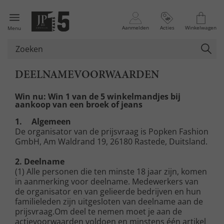
Aanmelden
Acties
Winkelwagen
Menu
DEELNAMEVOORWAARDEN
Win n
u:
Win 1 van de 5 winkelmandjes bij
aankoop van een broek of jeans
1.
Algemeen
De organisator van de prijsvraag is Popken Fashion
GmbH, Am Waldrand 19, 26180 Rastede, Duitsland.
2. Deelname
(1) Alle personen die ten minste 18 jaar zijn, komen
in aanmerking voor deelname. Medewerkers van
de organisator en van gelieerde bedrijven en hun
familieleden zijn uitgesloten van deelname aan de
prijsvraag.Om deel te nemen moet je aan de
actievoorwaarden voldoen en minstens één artikel