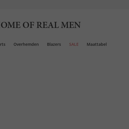
OME OF REAL MEN
rts
Overhemden
Blazers
SALE
Maattabel