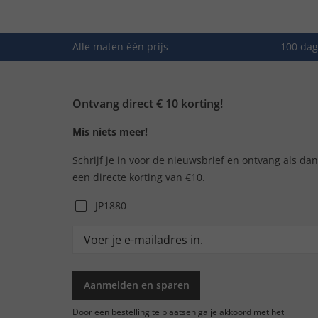
Alle maten één prijs
100 dag
Ontvang direct € 10 korting!
Mis niets meer!
Schrijf je in voor de nieuwsbrief en ontvang als da
een directe korting van €10.
JP1880
Aanmelden en sparen
Door een bestelling te plaatsen ga je akkoord met het