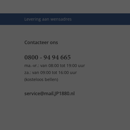
Levering aan wensadres
Contacteer ons
0800 - 94 94 665
ma.-vr.: van 08:00 tot 19:00 uur
za.: van 09:00 tot 16:00 uur
(kosteloos bellen)
service@mail.JP1880.nl