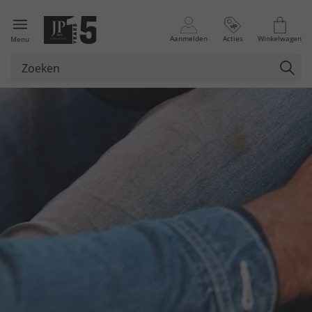
Aanmelden
Acties
Winkelwagen
Menu