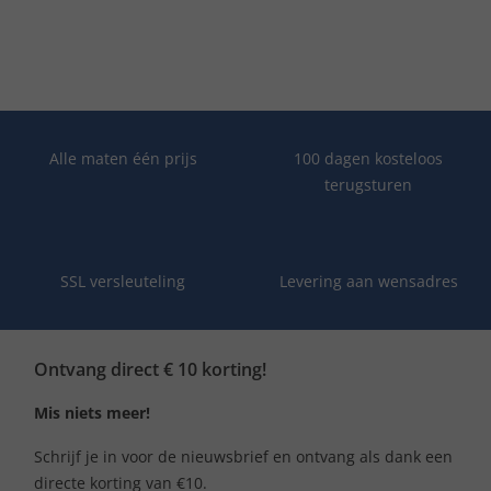
Alle maten één prijs
100 dagen kosteloos
terugsturen
SSL versleuteling
Levering aan wensadres
Ontvang direct € 10 korting!
Mis niets meer!
Schrijf je in voor de nieuwsbrief en ontvang als dank een
directe korting van €10.