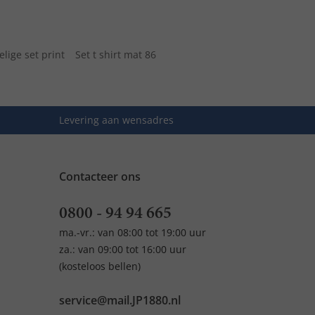
lige set print
Set t shirt mat 86
Levering aan wensadres
Contacteer ons
0800 - 94 94 665
ma.-vr.: van 08:00 tot 19:00 uur
za.: van 09:00 tot 16:00 uur
(kosteloos bellen)
service@mail.JP1880.nl