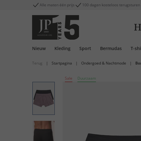
Alle maten één prijs
100 dagen kosteloos terugsturen
H
Nieuw
Kleding
Sport
Bermudas
T-shi
Terug
|
Startpagina
|
Ondergoed & Nachtmode
|
Bo
Sale
Duurzaam