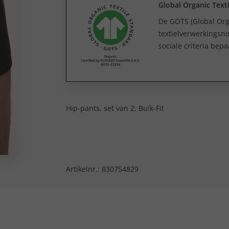
Global Organic Text
De GOTS (Global Orga
textielverwerkingsno
sociale criteria bep
Hip-pants, set van 2, Buik-Fit
Artikelnr.:
830754829