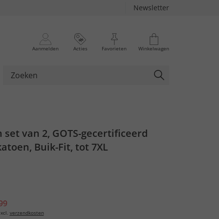
Newsletter
Aanmelden
Acties
Favorieten
Winkelwagen
n set van 2, GOTS-gecertificeerd
atoen, Buik-Fit, tot 7XL
99
xcl.
verzendkosten