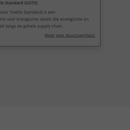
ile Standard (GOTS)
nic Textile Standard) is een
rm voor biologische vezels die ecologische en
aalt langs de gehele supply chain.
Meer over duurzaamheid.