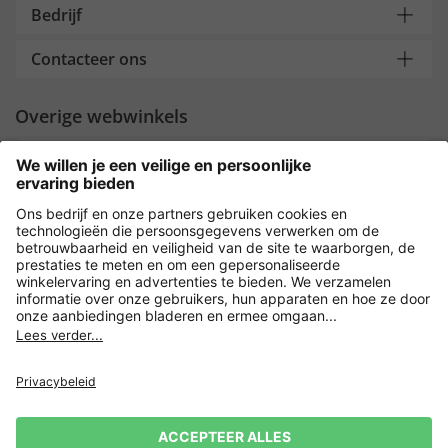
Bedrijf
Contacteer ons
Overige webwinkels
Nederland
Payment and Delivery
Versleuteling met
Privacy
Verkoopvoorwaarden
Leveringsvoorwaarden