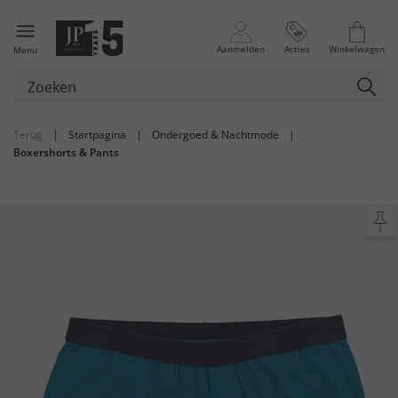
Aanmelden
Acties
Winkelwagen
Menu
Terug
|
Startpagina
|
Ondergoed & Nachtmode
|
Boxershorts & Pants