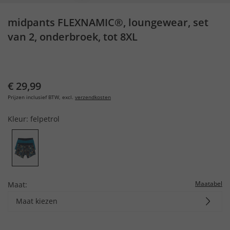
midpants FLEXNAMIC®, loungewear, set
van 2, onderbroek, tot 8XL
€ 29,99
Prijzen inclusief BTW, excl.
verzendkosten
Kleur:
felpetrol
Maatabel
Maat:
Maat kiezen