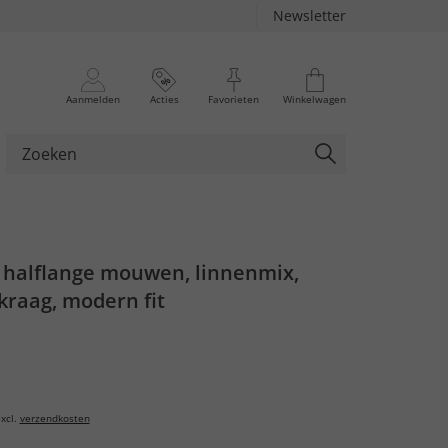
Newsletter
Aanmelden
Acties
Favorieten
Winkelwagen
halflange mouwen, linnenmix,
kraag, modern fit
xcl.
verzendkosten