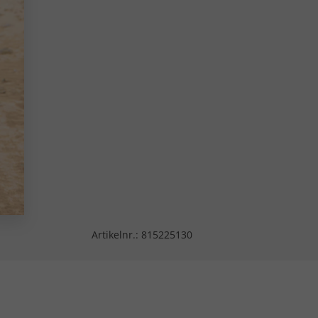
Artikelnr.:
815225130