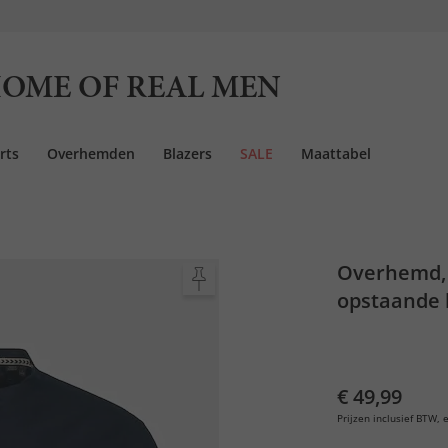
OME OF REAL MEN
rts
Overhemden
Blazers
SALE
Maattabel
Overhemd, 
opstaande 
€ 49,99
Prijzen inclusief BTW, e