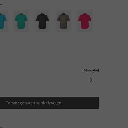
uw
Maatabel
Toevoegen aan winkelwagen
ns