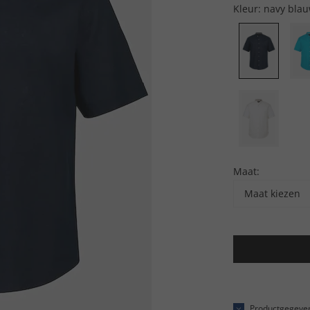
Kleur:
navy bla
Maat:
Maat kiezen
Productgegeve