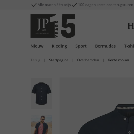
Alle maten één prijs
100 dagen kosteloos terugsturen
H
Nieuw
Kleding
Sport
Bermudas
T-shi
Terug
|
Startpagina
|
Overhemden
|
Korte mouw