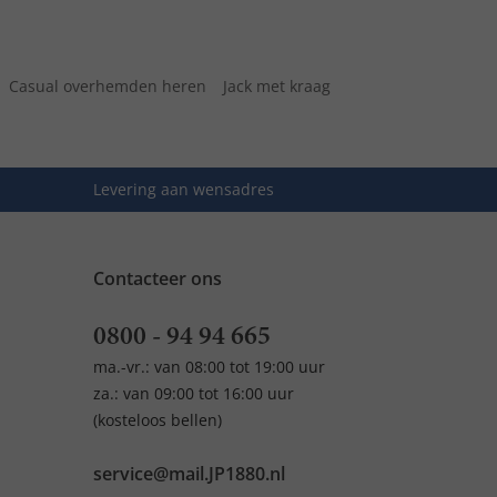
Casual overhemden heren
Jack met kraag
Levering aan wensadres
Contacteer ons
0800 - 94 94 665
ma.-vr.: van 08:00 tot 19:00 uur
za.: van 09:00 tot 16:00 uur
(kosteloos bellen)
service@mail.JP1880.nl