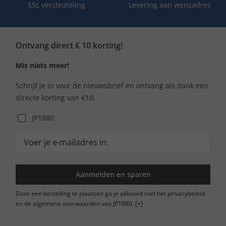
SSL versleuteling
Levering aan wensadres
Ontvang direct € 10 korting!
Mis niets meer!
Schrijf je in voor de nieuwsbrief en ontvang als dank een
directe korting van €10.
JP1880
Aanmelden en sparen
Door een bestelling te plaatsen ga je akkoord met het privacybeleid
en de algemene voorwaarden van JP1880.
[+]