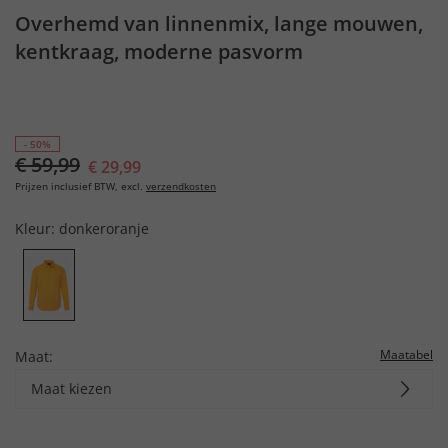
Overhemd van linnenmix, lange mouwen,
kentkraag, moderne pasvorm
- 50%
€ 59,99
€ 29,99
Prijzen inclusief BTW, excl.
verzendkosten
Kleur:
donkeroranje
Maatabel
Maat:
Maat kiezen