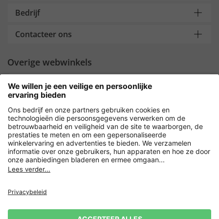
Bedrijf
Contacteer ons
Overige webwinkels
Nederland
Payment and Delivery
Versleuteling met
Privacy
Verkoopvoorwaarden
Leveringsvoorwaarden