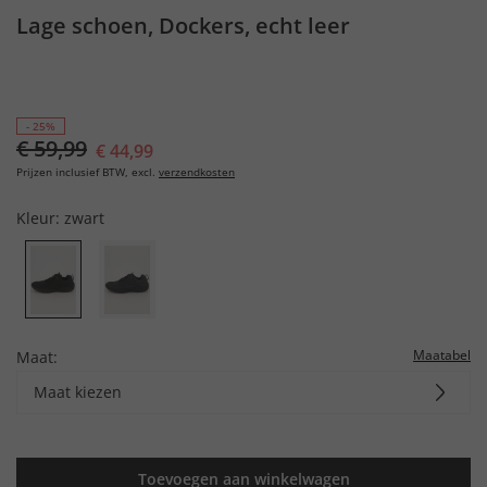
Lage schoen, Dockers, echt leer
- 25%
€ 59,99
€ 44,99
Prijzen inclusief BTW, excl.
verzendkosten
Kleur:
zwart
Maatabel
Maat:
Maat kiezen
Toevoegen aan winkelwagen