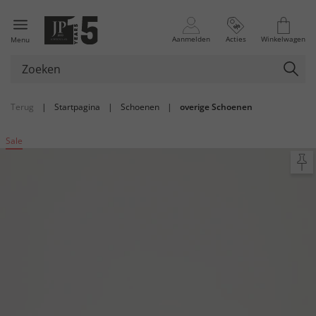
Aanmelden
Acties
Winkelwagen
Menu
Terug
|
Startpagina
|
Schoenen
|
overige Schoenen
Sale