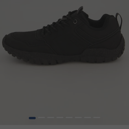
1
2
3
4
5
6
7
8