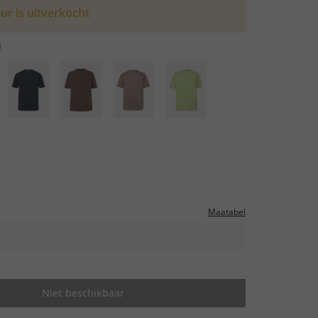
ur is uitverkocht
d
Maatabel
Niet beschikbaar