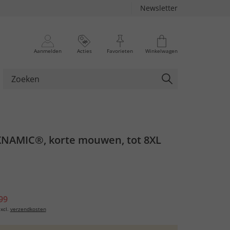
Newsletter
Aanmelden
Acties
Favorieten
Winkelwagen
EXNAMIC®, korte mouwen, tot 8XL
99
xcl.
verzendkosten