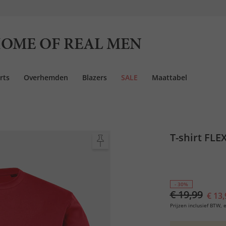
OME OF REAL MEN
rts
Overhemden
Blazers
SALE
Maattabel
T-shirt FL
- 30%
€ 19,99
€ 13,
Prijzen inclusief BTW, e