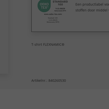
Een productlabel v
stoffen door middel 
T-shirt FLEXNAMIC®
Artikelnr.:
840260530