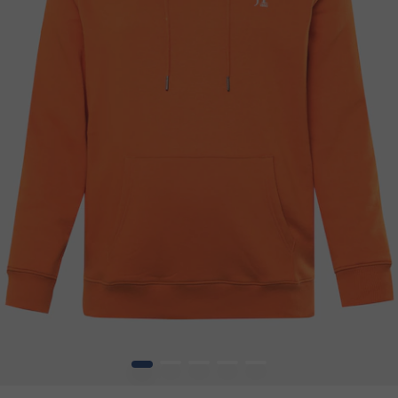
1
2
3
4
5