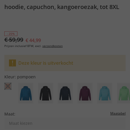
hoodie, capuchon, kangoeroezak, tot 8XL
- 25%
€ 59,99
€ 44,99
Prijzen inclusief BTW, excl.
verzendkosten
Deze kleur is uitverkocht
Kleur:
pompoen
Maatabel
Maat:
Maat kiezen