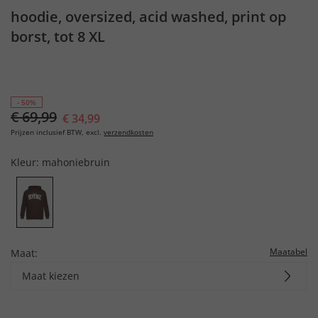
hoodie, oversized, acid washed, print op
borst, tot 8 XL
- 50%
€ 69,99
€ 34,99
Prijzen inclusief BTW, excl.
verzendkosten
Kleur:
mahoniebruin
Maatabel
Maat:
Maat kiezen