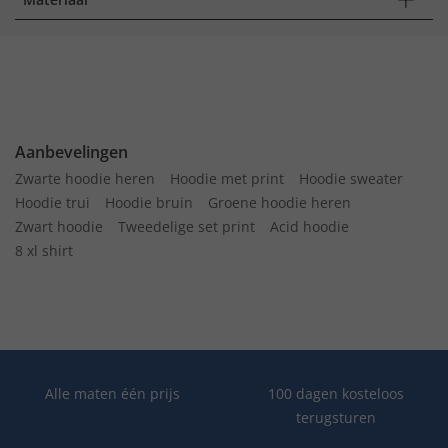
Aanbevelingen
Zwarte hoodie heren
Hoodie met print
Hoodie sweater
Hoodie trui
Hoodie bruin
Groene hoodie heren
Zwart hoodie
Tweedelige set print
Acid hoodie
8 xl shirt
Alle maten één prijs
100 dagen kosteloos
terugsturen