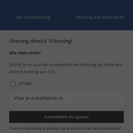
SSL versleuteling
Levering aan wensadres
Ontvang direct € 10 korting!
Mis niets meer!
Schrijf je in voor de nieuwsbrief en ontvang als dank een
directe korting van €10.
JP1880
Aanmelden en sparen
Door een bestelling te plaatsen ga je akkoord met het privacybeleid