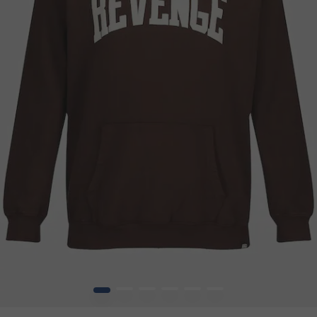
1
2
3
4
5
6