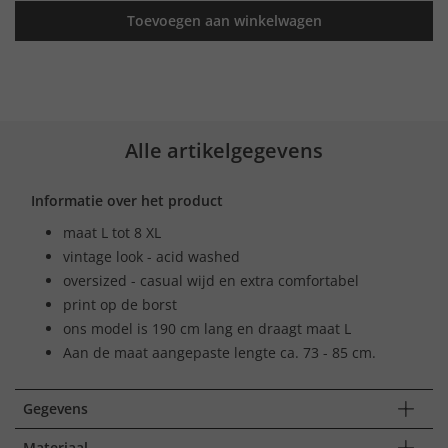
Toevoegen aan winkelwagen
Alle artikelgegevens
Informatie over het product
maat L tot 8 XL
vintage look - acid washed
oversized - casual wijd en extra comfortabel
print op de borst
ons model is 190 cm lang en draagt maat L
Aan de maat aangepaste lengte ca. 73 - 85 cm.
Gegevens
Materiaal