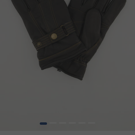
1
2
3
4
5
6