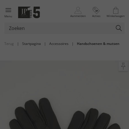
Aanmelden
Acties
Winkelwagen
Menu
Terug
|
Startpagina
|
Accessoires
|
Handschoenen & mutsen