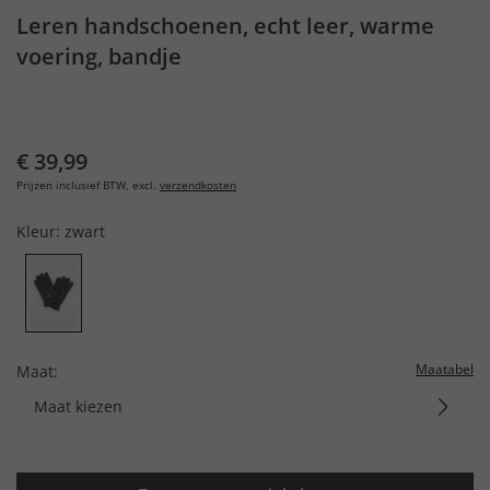
Leren handschoenen, echt leer, warme
voering, bandje
€ 39,99
Prijzen inclusief BTW, excl.
verzendkosten
Kleur:
zwart
Maatabel
Maat:
Maat kiezen