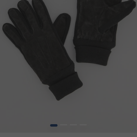
1
2
3
4