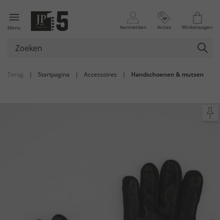
Aanmelden
Acties
Winkelwagen
Menu
Terug
|
Startpagina
|
Accessoires
|
Handschoenen & mutsen