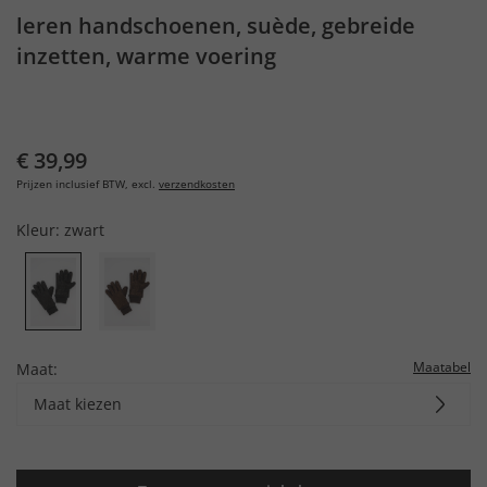
leren handschoenen, suède, gebreide
inzetten, warme voering
€ 39,99
Prijzen inclusief BTW, excl.
verzendkosten
Kleur:
zwart
Maatabel
Maat:
Maat kiezen