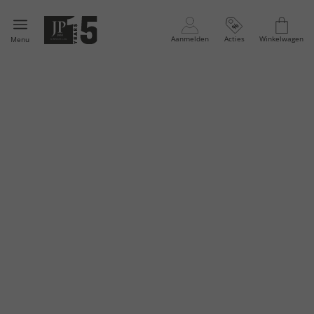
Aanmelden
Acties
Winkelwagen
Menu