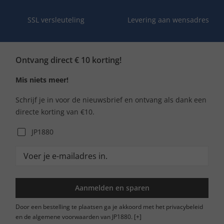
SSL versleuteling
Levering aan wensadres
Ontvang direct € 10 korting!
Mis niets meer!
Schrijf je in voor de nieuwsbrief en ontvang als dank een
directe korting van €10.
JP1880
Aanmelden en sparen
Door een bestelling te plaatsen ga je akkoord met het privacybeleid
en de algemene voorwaarden van JP1880.
[+]