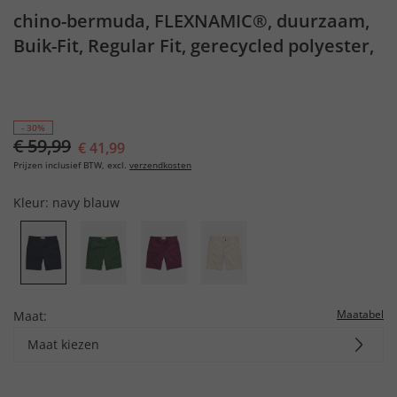
chino-bermuda, FLEXNAMIC®, duurzaam,
Buik-Fit, Regular Fit, gerecycled polyester,
tot maat 72
- 30%
€ 59,99
€ 41,99
Prijzen inclusief BTW, excl.
verzendkosten
Kleur:
navy blauw
Maatabel
Maat:
Maat kiezen