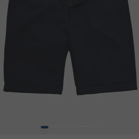
1
2
3
4
5
6