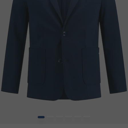
1
2
3
4
5
6