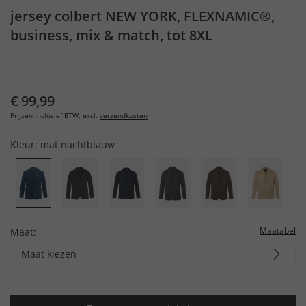
jersey colbert NEW YORK, FLEXNAMIC®,
business, mix & match, tot 8XL
€ 99,99
Prijzen inclusief BTW, excl.
verzendkosten
Kleur:
mat nachtblauw
Maatabel
Maat:
Maat kiezen