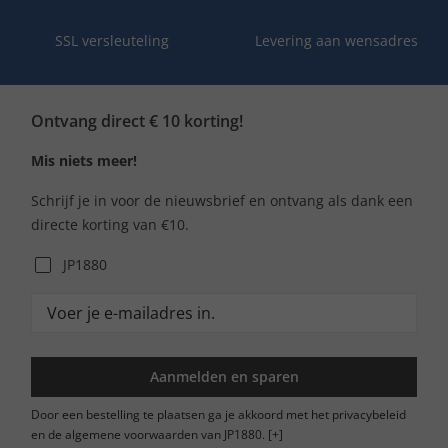
SSL versleuteling
Levering aan wensadres
Ontvang direct € 10 korting!
Mis niets meer!
Schrijf je in voor de nieuwsbrief en ontvang als dank een
directe korting van €10.
JP1880
Aanmelden en sparen
Door een bestelling te plaatsen ga je akkoord met het privacybeleid
en de algemene voorwaarden van JP1880.
[+]