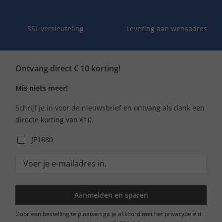
SSL versleuteling
Levering aan wensadres
Ontvang direct € 10 korting!
Mis niets meer!
Schrijf je in voor de nieuwsbrief en ontvang als dank een
directe korting van €10.
JP1880
Aanmelden en sparen
Door een bestelling te plaatsen ga je akkoord met het privacybeleid