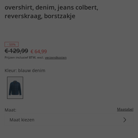
overshirt, denim, jeans colbert,
reverskraag, borstzakje
- 50%
€ 129,99
€ 64,99
Prijzen inclusief BTW, excl.
verzendkosten
Kleur:
blauw denim
Maatabel
Maat:
Maat kiezen