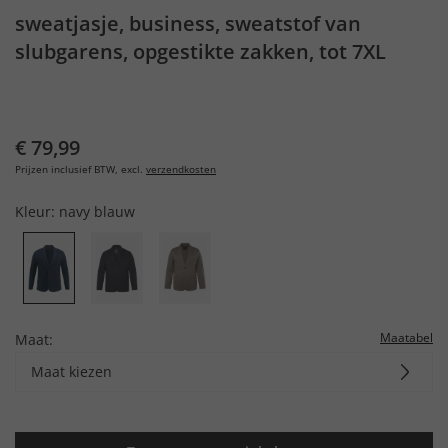
sweatjasje, business, sweatstof van
slubgarens, opgestikte zakken, tot 7XL
€ 79,99
Prijzen inclusief BTW, excl.
verzendkosten
Kleur:
navy blauw
Maatabel
Maat:
Maat kiezen