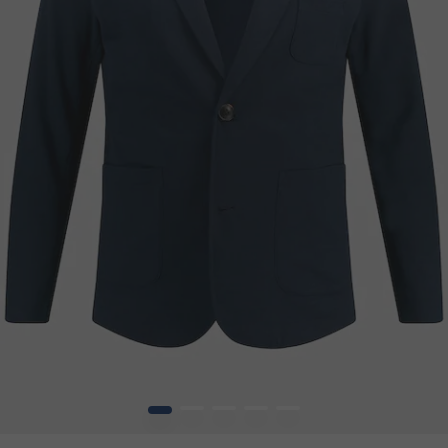
1
2
3
4
5