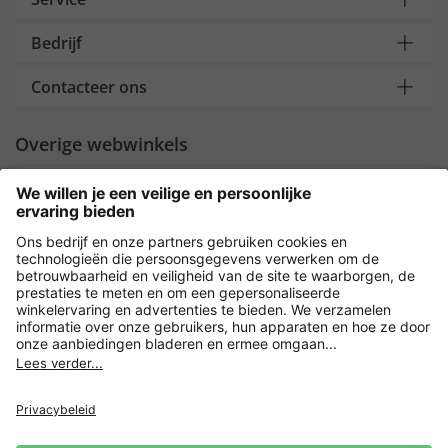
Bedrijf
Contacteer ons
Overige webwinkels
Nederland
Payment and Delivery
Versleuteling met