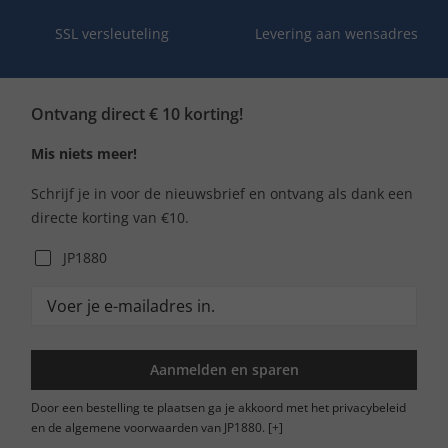
SSL versleuteling
Levering aan wensadres
Ontvang direct € 10 korting!
Mis niets meer!
Schrijf je in voor de nieuwsbrief en ontvang als dank een
directe korting van €10.
JP1880
Aanmelden en sparen
Door een bestelling te plaatsen ga je akkoord met het privacybeleid
en de algemene voorwaarden van JP1880.
[+]