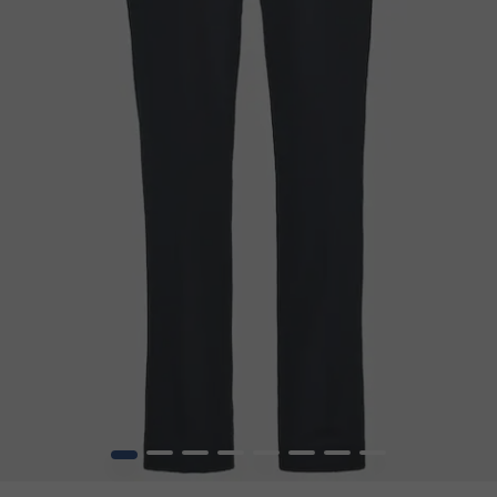
1
2
3
4
5
6
7
8