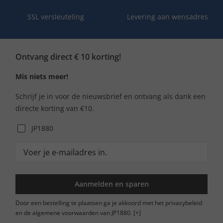
SSL versleuteling
Levering aan wensadres
Ontvang direct € 10 korting!
Mis niets meer!
Schrijf je in voor de nieuwsbrief en ontvang als dank een
directe korting van €10.
JP1880
Aanmelden en sparen
Door een bestelling te plaatsen ga je akkoord met het privacybeleid
en de algemene voorwaarden van JP1880.
[+]