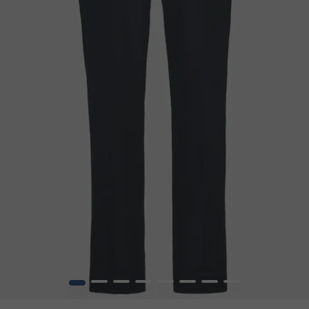
1
2
3
4
5
6
7
8