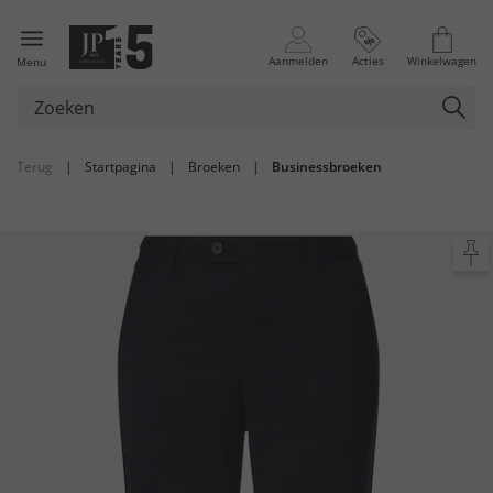
Aanmelden
Acties
Winkelwagen
Menu
Terug
|
Startpagina
|
Broeken
|
Businessbroeken