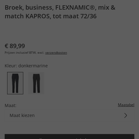
Broek, business, FLEXNAMIC®, mix &
match KAPROS, tot maat 72/36
€ 89,99
Prijzen inclusief BTW, excl.
verzendkosten
Kleur:
donkermarine
Maatabel
Maat:
Maat kiezen