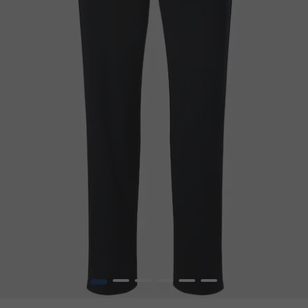
1
2
3
4
5
6