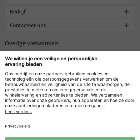
Bedrijf
Contacteer ons
Overige webwinkels
Nederland
Payment and Delivery
Versleuteling met