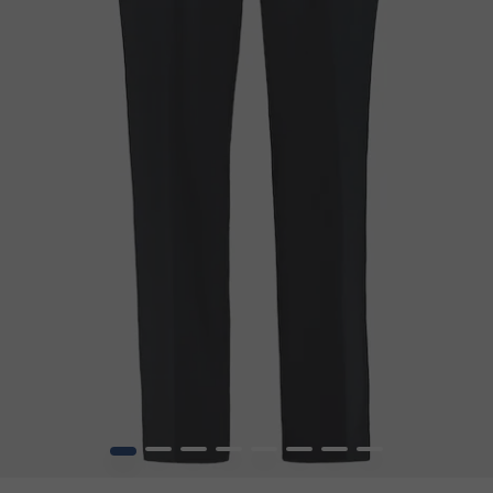
1
2
3
4
5
6
7
8