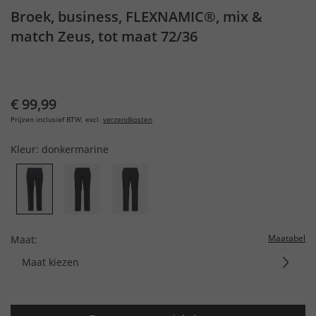
Broek, business, FLEXNAMIC®, mix &
match Zeus, tot maat 72/36
€ 99,99
Prijzen inclusief BTW, excl.
verzendkosten
Kleur:
donkermarine
Maatabel
Maat:
Maat kiezen