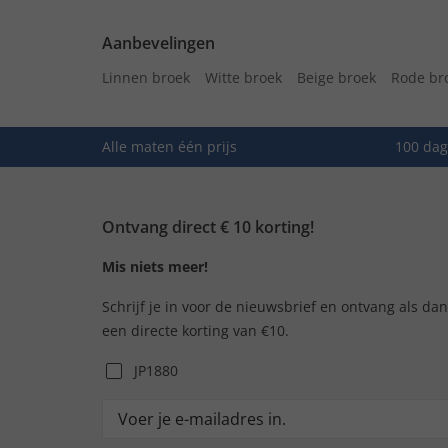
Aanbevelingen
Linnen broek
Witte broek
Beige broek
Rode br
Alle maten één prijs
100 dag
Ontvang direct € 10 korting!
Mis niets meer!
Schrijf je in voor de nieuwsbrief en ontvang als da
een directe korting van €10.
JP1880