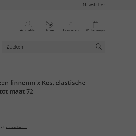
Newsletter
Aanmelden
Acties
Favorieten
Winkelwagen
en linnenmix Kos, elastische
 tot maat 72
xcl.
verzendkosten