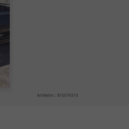
Artikelnr.:
815579315