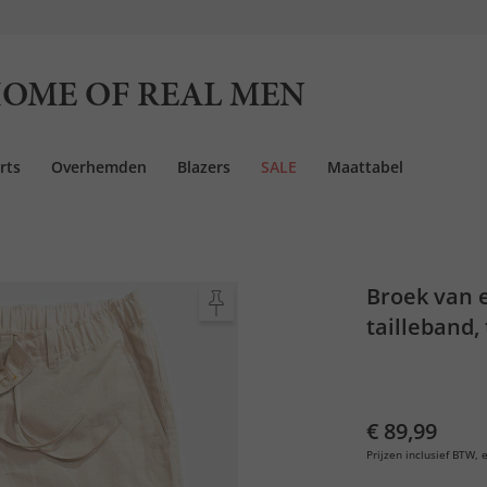
OME OF REAL MEN
rts
Overhemden
Blazers
SALE
Maattabel
Broek van e
tailleband,
€ 89,99
Prijzen inclusief BTW, e