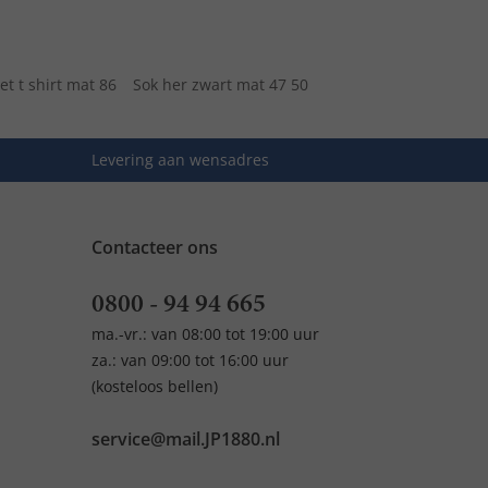
et t shirt mat 86
Sok her zwart mat 47 50
Levering aan wensadres
Contacteer ons
0800 - 94 94 665
ma.-vr.: van 08:00 tot 19:00 uur
za.: van 09:00 tot 16:00 uur
(kosteloos bellen)
service@mail.JP1880.nl