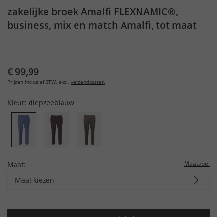
zakelijke broek Amalfi FLEXNAMIC®,
business, mix en match Amalfi, tot maat
72/36
€ 99,99
Prijzen inclusief BTW, excl.
verzendkosten
Kleur:
diepzeeblauw
Maatabel
Maat:
Maat kiezen