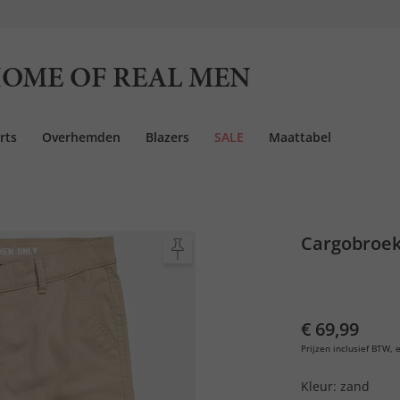
OME OF REAL MEN
rts
Overhemden
Blazers
SALE
Maattabel
Cargobroek, 
€ 69,99
Prijzen inclusief BTW, e
Kleur:
zand