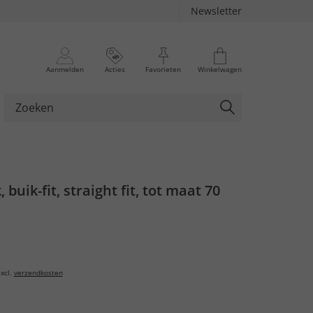
Newsletter
Aanmelden
Acties
Favorieten
Winkelwagen
buik-fit, straight fit, tot maat 70
xcl.
verzendkosten