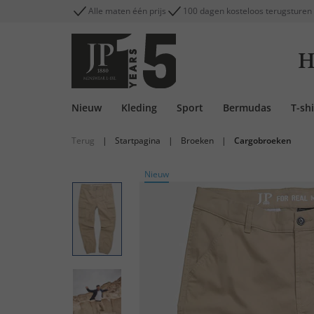
Alle maten één prijs
100 dagen kosteloos terugsturen
H
Nieuw
Kleding
Sport
Bermudas
T-shi
Terug
|
Startpagina
|
Broeken
|
Cargobroeken
Nieuw