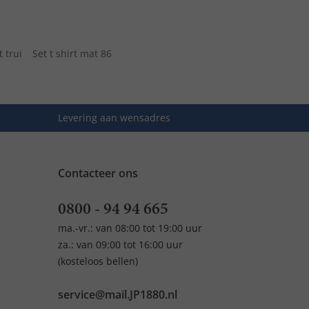
 trui
Set t shirt mat 86
Levering aan wensadres
Contacteer ons
0800 - 94 94 665
ma.-vr.: van 08:00 tot 19:00 uur
za.: van 09:00 tot 16:00 uur
(kosteloos bellen)
service@mail.JP1880.nl