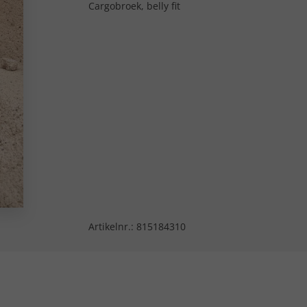
Cargobroek, belly fit
Artikelnr.:
815184310