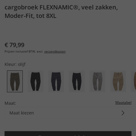
cargobroek FLEXNAMIC®, veel zakken,
Moder-Fit, tot 8XL
€ 79,99
Prijzen inclusief BTW, excl.
verzendkosten
Kleur:
olijf
Maatabel
Maat:
Maat kiezen