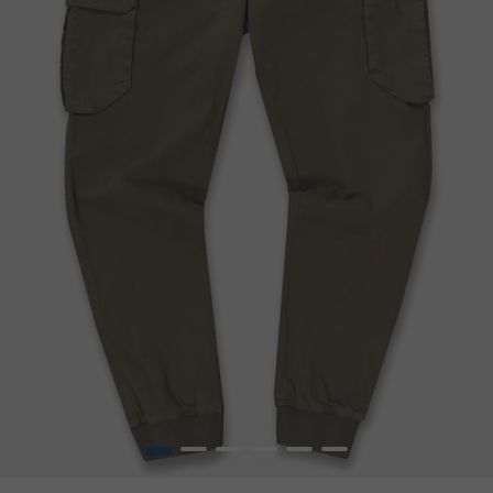
1
2
3
4
5
6