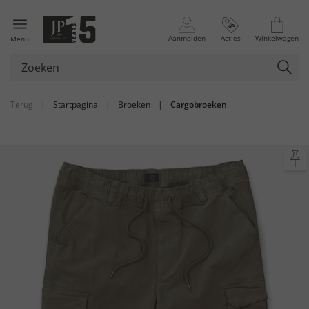
Aanmelden
Acties
Winkelwagen
Menu
Terug
|
Startpagina
|
Broeken
|
Cargobroeken