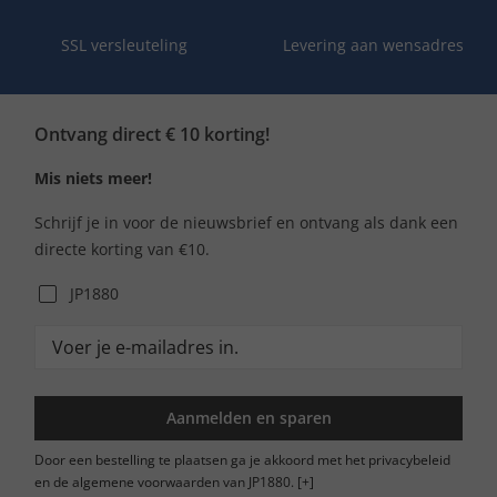
SSL versleuteling
Levering aan wensadres
Ontvang direct € 10 korting!
Mis niets meer!
Schrijf je in voor de nieuwsbrief en ontvang als dank een
directe korting van €10.
JP1880
Aanmelden en sparen
Door een bestelling te plaatsen ga je akkoord met het privacybeleid
en de algemene voorwaarden van JP1880.
[+]