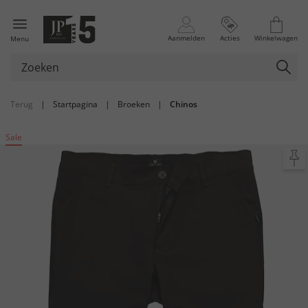
Aanmelden
Acties
Winkelwagen
Menu
Terug
|
Startpagina
|
Broeken
|
Chinos
Sale