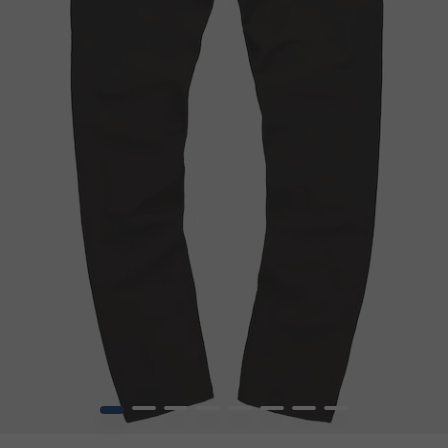
1
2
3
4
5
6
7
8