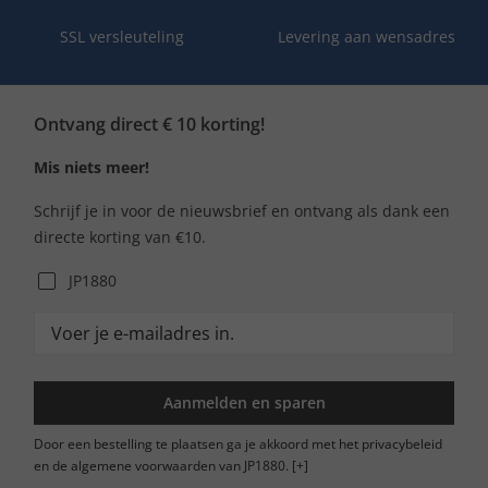
SSL versleuteling
Levering aan wensadres
Ontvang direct € 10 korting!
Mis niets meer!
Schrijf je in voor de nieuwsbrief en ontvang als dank een
directe korting van €10.
JP1880
Aanmelden en sparen
Door een bestelling te plaatsen ga je akkoord met het privacybeleid
en de algemene voorwaarden van JP1880.
[+]