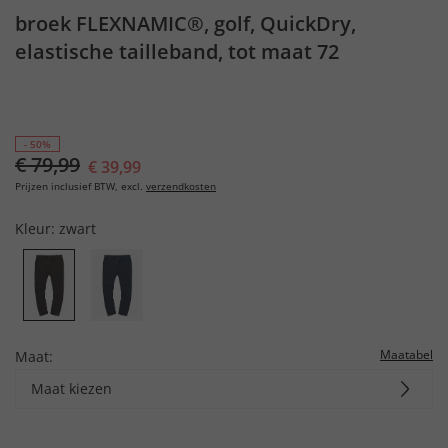
broek FLEXNAMIC®, golf, QuickDry,
elastische tailleband, tot maat 72
- 50%
€ 79,99
€ 39,99
Prijzen inclusief BTW, excl.
verzendkosten
Kleur:
zwart
Maatabel
Maat:
Maat kiezen