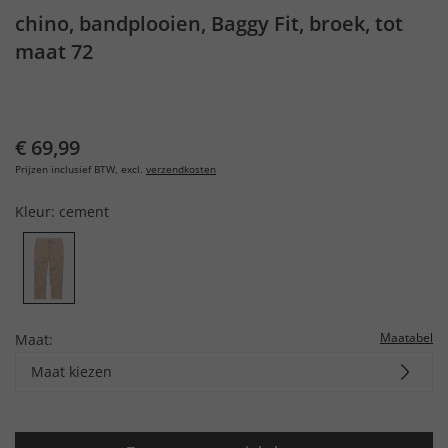
chino, bandplooien, Baggy Fit, broek, tot
maat 72
€ 69,99
Prijzen inclusief BTW, excl.
verzendkosten
Kleur:
cement
Maatabel
Maat:
Maat kiezen