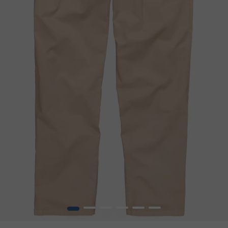
1
2
3
4
5
6