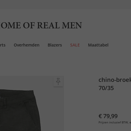
OME OF REAL MEN
rts
Overhemden
Blazers
SALE
Maattabel
chino-broek
70/35
€ 79,99
Prijzen inclusief BTW, e