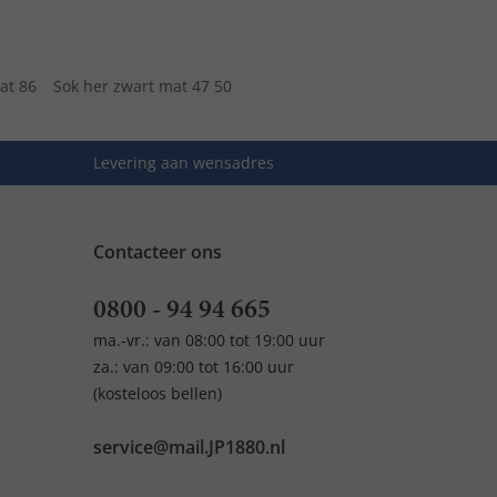
mat 86
Sok her zwart mat 47 50
Levering aan wensadres
Contacteer ons
0800 - 94 94 665
ma.-vr.: van 08:00 tot 19:00 uur
za.: van 09:00 tot 16:00 uur
(kosteloos bellen)
service@mail.JP1880.nl