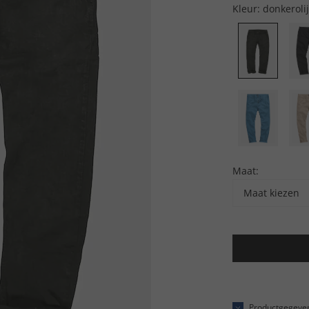
Kleur:
donkerolij
Maat:
Maat kiezen
Productgegeve