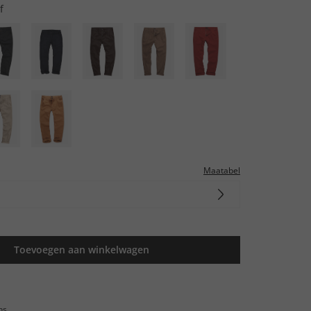
f
Maatabel
Toevoegen aan winkelwagen
ns