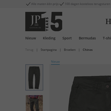
Alle maten één prijs
100 dagen kosteloos terugsturen
H
Nieuw
Kleding
Sport
Bermudas
T-shi
Terug
|
Startpagina
|
Broeken
|
Chinos
Nieuw