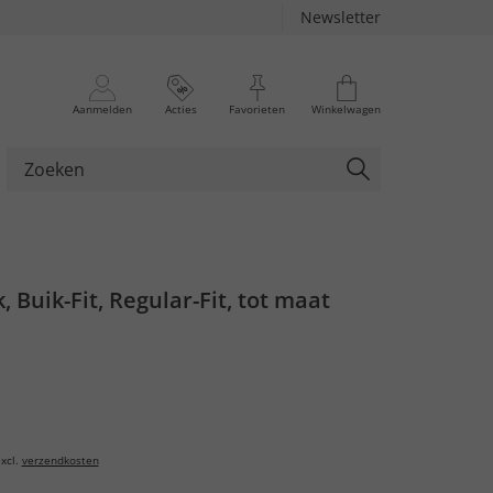
Newsletter
Aanmelden
Acties
Favorieten
Winkelwagen
, Buik-Fit, Regular-Fit, tot maat
xcl.
verzendkosten