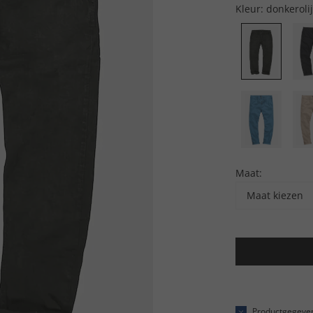
Kleur:
donkerolij
Maat:
Maat kiezen
Productgegeve