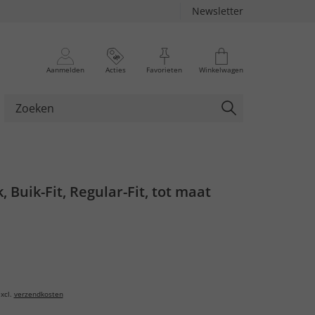
Newsletter
Aanmelden
Acties
Favorieten
Winkelwagen
, Buik-Fit, Regular-Fit, tot maat
xcl.
verzendkosten