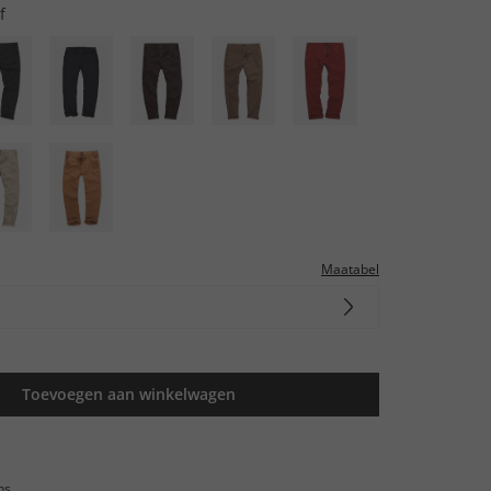
f
Maatabel
Toevoegen aan winkelwagen
ns