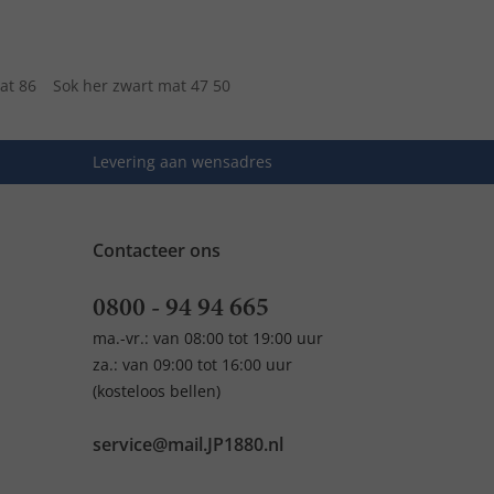
mat 86
Sok her zwart mat 47 50
Levering aan wensadres
Contacteer ons
0800 - 94 94 665
ma.-vr.: van 08:00 tot 19:00 uur
za.: van 09:00 tot 16:00 uur
(kosteloos bellen)
service@mail.JP1880.nl