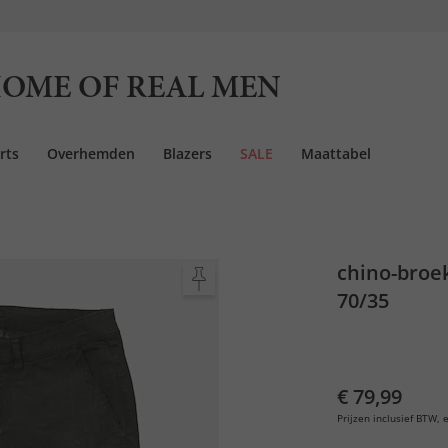
OME OF REAL MEN
rts
Overhemden
Blazers
SALE
Maattabel
chino-broek
70/35
€ 79,99
Prijzen inclusief BTW, e