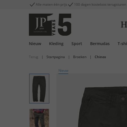
Alle maten één prijs
100 dagen kosteloos terugsturen
H
Nieuw
Kleding
Sport
Bermudas
T-shi
Terug
|
Startpagina
|
Broeken
|
Chinos
Nieuw