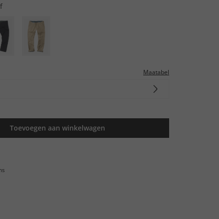
f
Maatabel
Toevoegen aan winkelwagen
ns