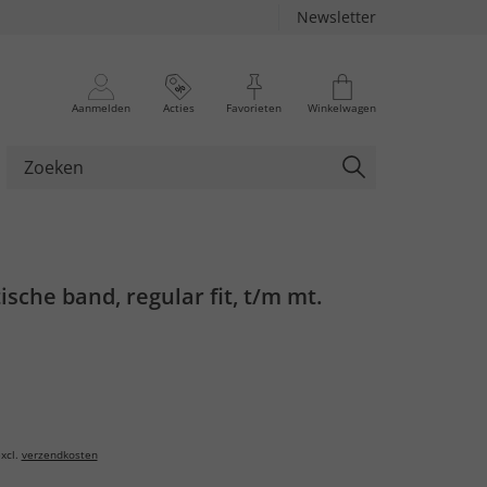
Newsletter
Aanmelden
Acties
Favorieten
Winkelwagen
ische band, regular fit, t/m mt.
xcl.
verzendkosten