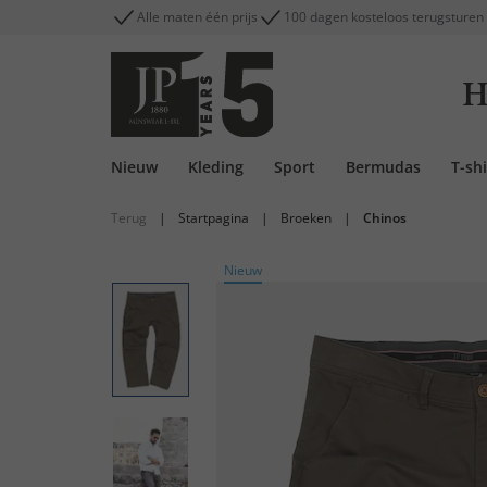
Alle maten één prijs
100 dagen kosteloos terugsturen
H
Nieuw
Kleding
Sport
Bermudas
T-shi
Terug
|
Startpagina
|
Broeken
|
Chinos
Nieuw