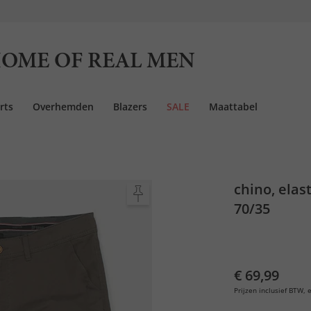
OME OF REAL MEN
rts
Overhemden
Blazers
SALE
Maattabel
chino, elast
70/35
€ 69,99
Prijzen inclusief BTW, e