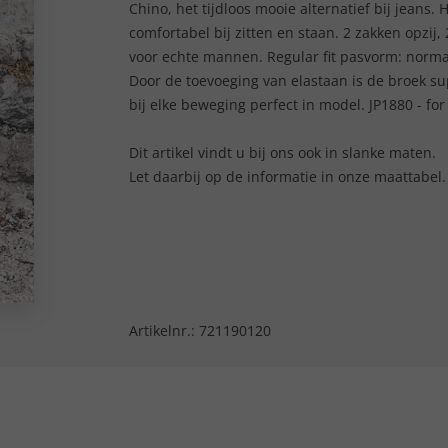
Chino, het tijdloos mooie alternatief bij jeans
comfortabel bij zitten en staan. 2 zakken opzi
voor echte mannen. Regular fit pasvorm: norma
Door de toevoeging van elastaan is de broek sup
bij elke beweging perfect in model. JP1880 - for
Dit artikel vindt u bij ons ook in slanke maten.
Let daarbij op de informatie in onze maattabel
Artikelnr.:
721190120