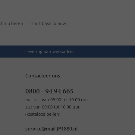
chino heren
T shirt basic blauw
Levering aan wensadres
Contacteer ons
0800 - 94 94 665
ma.-vr.: van 08:00 tot 19:00 uur
za.: van 09:00 tot 16:00 uur
(kosteloos bellen)
service@mail.JP1880.nl