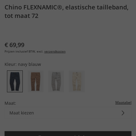
Chino FLEXNAMIC®, elastische tailleband,
tot maat 72
€ 69,99
Prijzen inclusief BTW, excl.
verzendkosten
Kleur:
navy blauw
Maatabel
Maat:
Maat kiezen