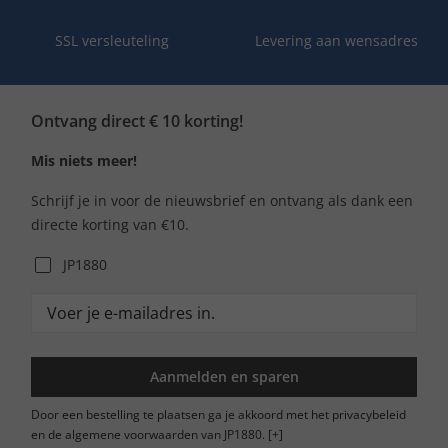
SSL versleuteling
Levering aan wensadres
Ontvang direct € 10 korting!
Mis niets meer!
Schrijf je in voor de nieuwsbrief en ontvang als dank een
directe korting van €10.
JP1880
Aanmelden en sparen
Door een bestelling te plaatsen ga je akkoord met het privacybeleid
en de algemene voorwaarden van JP1880.
[+]