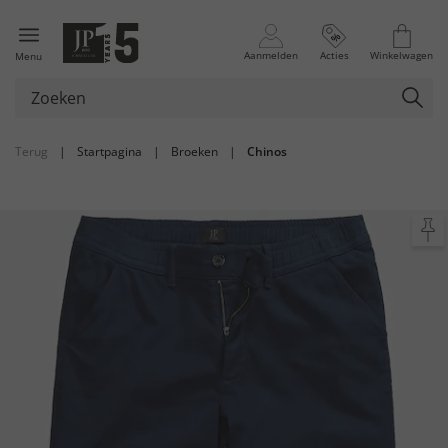
Aanmelden
Acties
Winkelwagen
Menu
Terug
|
Startpagina
|
Broeken
|
Chinos