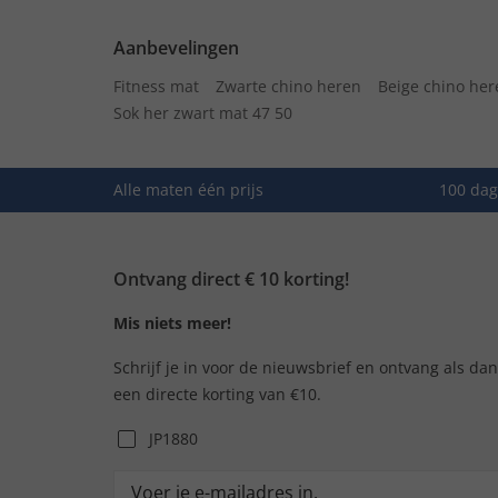
Aanbevelingen
Fitness mat
Zwarte chino heren
Beige chino her
Sok her zwart mat 47 50
Alle maten één prijs
100 dag
Ontvang direct € 10 korting!
Mis niets meer!
Schrijf je in voor de nieuwsbrief en ontvang als da
een directe korting van €10.
JP1880