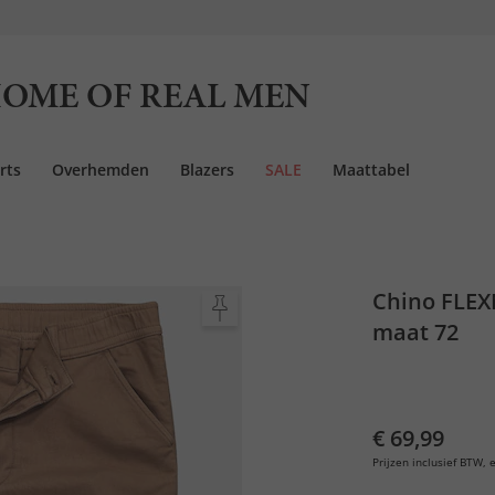
OME OF REAL MEN
rts
Overhemden
Blazers
SALE
Maattabel
Chino FLEXN
maat 72
€ 69,99
Prijzen inclusief BTW, e