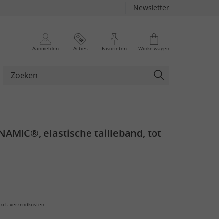
Newsletter
Aanmelden
Acties
Favorieten
Winkelwagen
AMIC®, elastische tailleband, tot
xcl.
verzendkosten