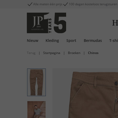
Alle maten één prijs
100 dagen kosteloos terugsturen
H
Nieuw
Kleding
Sport
Bermudas
T-shi
Terug
|
Startpagina
|
Broeken
|
Chinos