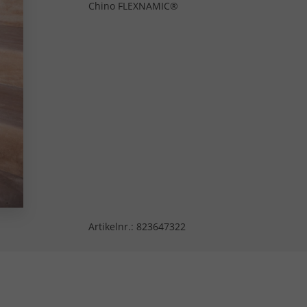
Chino FLEXNAMIC®
Artikelnr.:
823647322