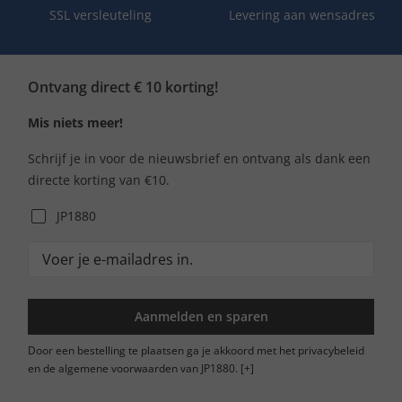
SSL versleuteling
Levering aan wensadres
Ontvang direct € 10 korting!
Mis niets meer!
Schrijf je in voor de nieuwsbrief en ontvang als dank een
directe korting van €10.
JP1880
Aanmelden en sparen
Door een bestelling te plaatsen ga je akkoord met het privacybeleid
en de algemene voorwaarden van JP1880.
[+]