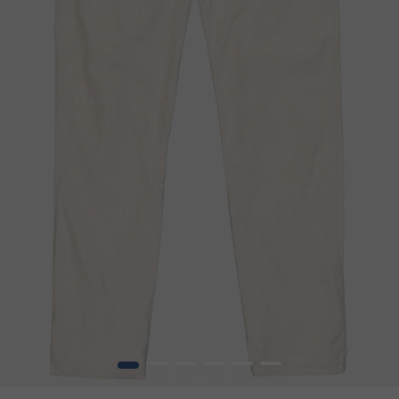
1
2
3
4
5
6