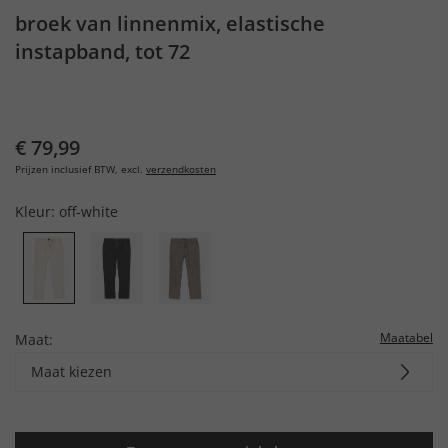
broek van linnenmix, elastische
instapband, tot 72
€ 79,99
Prijzen inclusief BTW, excl.
verzendkosten
Kleur:
off-white
Maatabel
Maat:
Maat kiezen