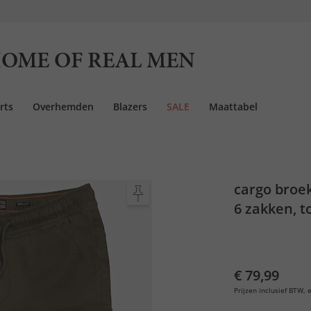
OME OF REAL MEN
rts
Overhemden
Blazers
SALE
Maattabel
cargo broek
6 zakken, to
€ 79,99
Prijzen inclusief BTW, e