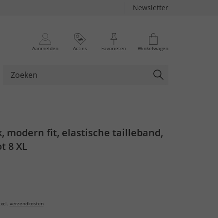
Newsletter
Aanmelden
Acties
Favorieten
Winkelwagen
, modern fit, elastische tailleband,
t 8 XL
xcl.
verzendkosten