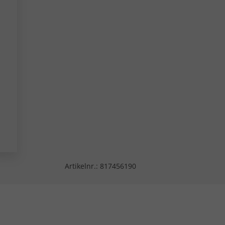
Artikelnr.:
817456190