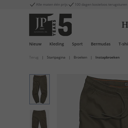
Alle maten één prijs
100 dagen kosteloos terugsturen
H
Nieuw
Kleding
Sport
Bermudas
T-shi
Terug
|
Startpagina
|
Broeken
|
Instapbroeken