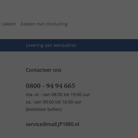
l zakken
Zakken met ritssluiting
Levering aan wensadres
Contacteer ons
0800 - 94 94 665
ma.-vr.: van 08:00 tot 19:00 uur
za.: van 09:00 tot 16:00 uur
(kosteloos bellen)
service@mail.JP1880.nl