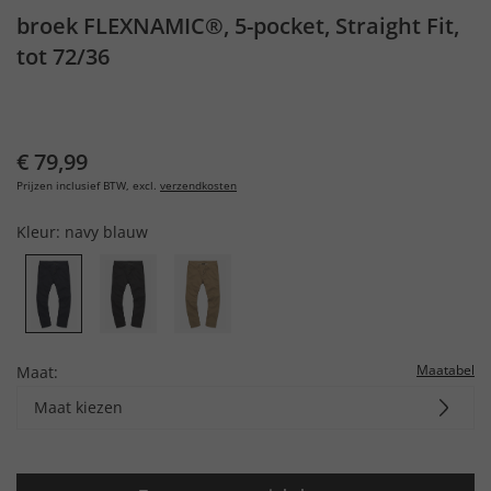
broek FLEXNAMIC®, 5-pocket, Straight Fit,
tot 72/36
€ 79,99
Prijzen inclusief BTW, excl.
verzendkosten
Kleur:
navy blauw
Maatabel
Maat:
Maat kiezen