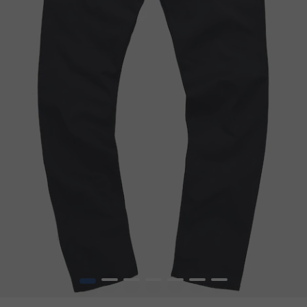
1
2
3
4
5
6
7