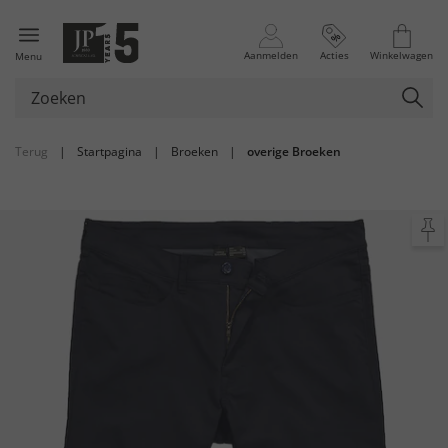
Aanmelden
Acties
Winkelwagen
Menu
Terug
|
Startpagina
|
Broeken
|
overige Broeken