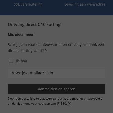
SSL versleuteling
Levering aan wensadres
Ontvang direct € 10 korting!
Mis niets meer!
Schrijf je in voor de nieuwsbrief en ontvang als dank een
directe korting van €10.
JP1880
Aanmelden en sparen
Door een bestelling te plaatsen ga je akkoord met het privacybeleid
en de algemene voorwaarden van JP1880.
[+]