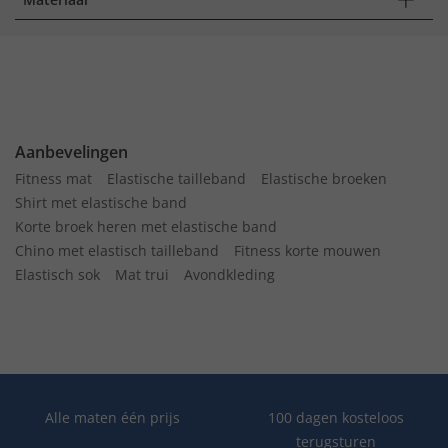
Aanbevelingen
Fitness mat
Elastische tailleband
Elastische broeken
Shirt met elastische band
Korte broek heren met elastische band
Chino met elastisch tailleband
Fitness korte mouwen
Elastisch sok
Mat trui
Avondkleding
Alle maten één prijs
100 dagen kosteloos
terugsturen