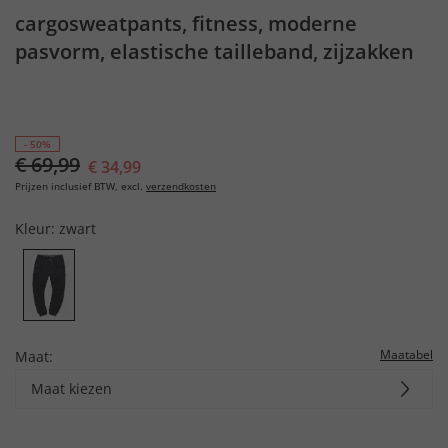
cargosweatpants, fitness, moderne
pasvorm, elastische tailleband, zijzakken
- 50%
€ 69,99
€ 34,99
Prijzen inclusief BTW, excl.
verzendkosten
Kleur:
zwart
Maatabel
Maat:
Maat kiezen