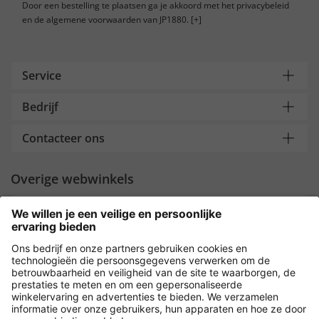
Door een bestelling te plaatsen ga je akkoord met het privacybeleid
en de algemene voorwaarden van JP1880.
[+]
Service
Bedrijf
Contacteer ons
Overige webwinkels
Nederland
Payment and Delivery
Versleuteling met