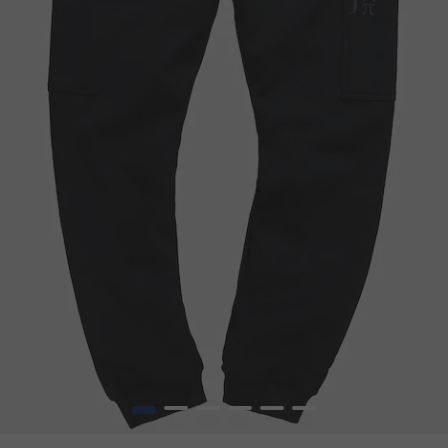
1
2
3
4
5
6