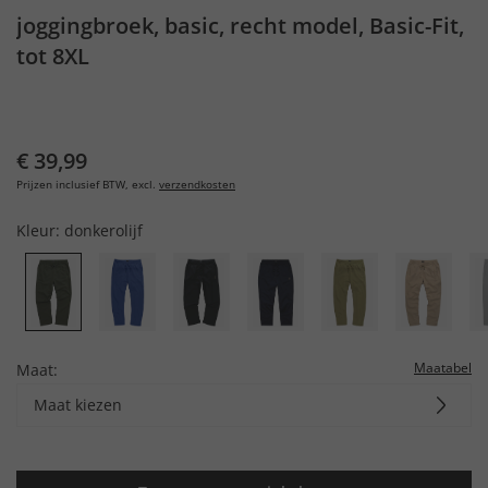
joggingbroek, basic, recht model, Basic-Fit,
tot 8XL
€ 39,99
Prijzen inclusief BTW, excl.
verzendkosten
Kleur:
donkerolijf
Maatabel
Maat:
Maat kiezen