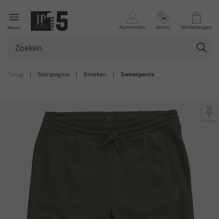
Aanmelden
Acties
Winkelwagen
Menu
Terug
|
Startpagina
|
Broeken
|
Sweatpants