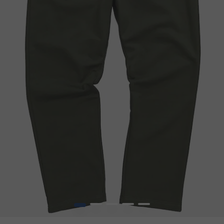
1
2
3
4
5