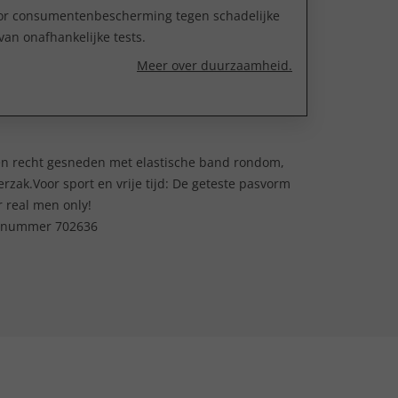
oor consumentenbescherming tegen schadelijke
van onafhankelijke tests.
Meer over duurzaamheid.
 en recht gesneden met elastische band rondom,
erzak.Voor sport en vrije tijd: De geteste pasvorm
r real men only!
kelnummer 702636