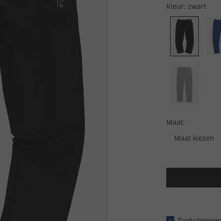
Kleur:
zwart
Maat:
Maat kiezen
Productgegeve