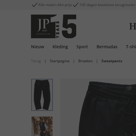
Alle maten één prijs
100 dagen kosteloos terugsturen
H
Nieuw
Kleding
Sport
Bermudas
T-shi
Terug
|
Startpagina
|
Broeken
|
Sweatpants