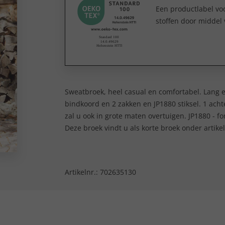
Een productlabel v
stoffen door middel 
Sweatbroek, heel casual en comfortabel. Lang
bindkoord en 2 zakken en JP1880 stiksel. 1 acht
zal u ook in grote maten overtuigen. JP1880 - fo
Deze broek vindt u als korte broek onder arti
Artikelnr.:
702635130