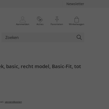
Newsletter
Aanmelden
Acties
Favorieten
Winkelwagen
, basic, recht model, Basic-Fit, tot
xcl.
verzendkosten