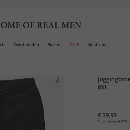
OME OF REAL MEN
rts
Overhemden
Blazers
SALE
Maattabel
joggingbroek
8XL
€ 39,99
Prijzen inclusief BTW, e