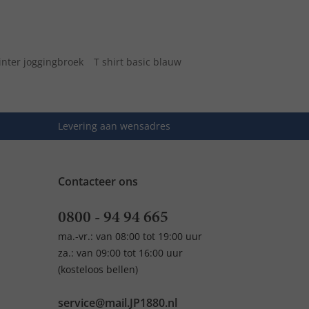
nter joggingbroek
T shirt basic blauw
Levering aan wensadres
Contacteer ons
0800 - 94 94 665
ma.-vr.: van 08:00 tot 19:00 uur
za.: van 09:00 tot 16:00 uur
(kosteloos bellen)
service@mail.JP1880.nl