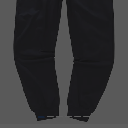
1
2
3
4
5
6