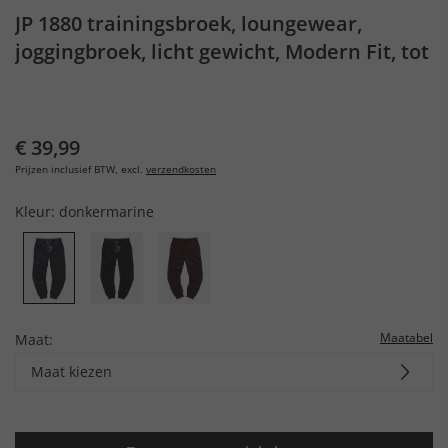
JP 1880 trainingsbroek, loungewear,
joggingbroek, licht gewicht, Modern Fit, tot
10XL
€ 39,99
Prijzen inclusief BTW, excl.
verzendkosten
Kleur:
donkermarine
Maatabel
Maat:
Maat kiezen