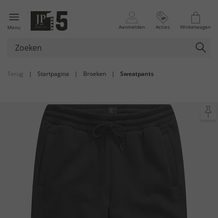
Aanmelden
Acties
Winkelwagen
Menu
Terug
|
Startpagina
|
Broeken
|
Sweatpants