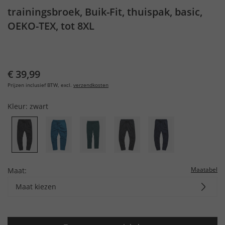
trainingsbroek, Buik-Fit, thuispak, basic,
OEKO-TEX, tot 8XL
€ 39,99
Prijzen inclusief BTW, excl.
verzendkosten
Kleur:
zwart
Maatabel
Maat:
Maat kiezen