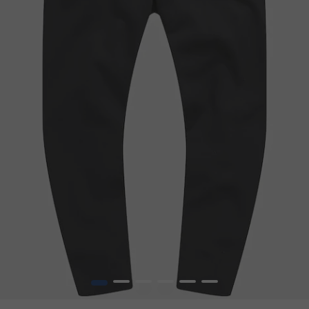
1
2
3
4
5
6