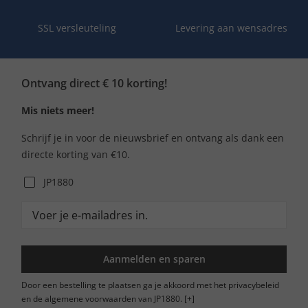
SSL versleuteling
Levering aan wensadres
Ontvang direct € 10 korting!
Mis niets meer!
Schrijf je in voor de nieuwsbrief en ontvang als dank een
directe korting van €10.
JP1880
Aanmelden en sparen
Door een bestelling te plaatsen ga je akkoord met het privacybeleid
en de algemene voorwaarden van JP1880.
[+]