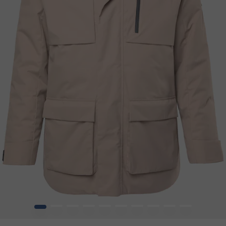
1
2
3
4
5
6
7
8
9
10