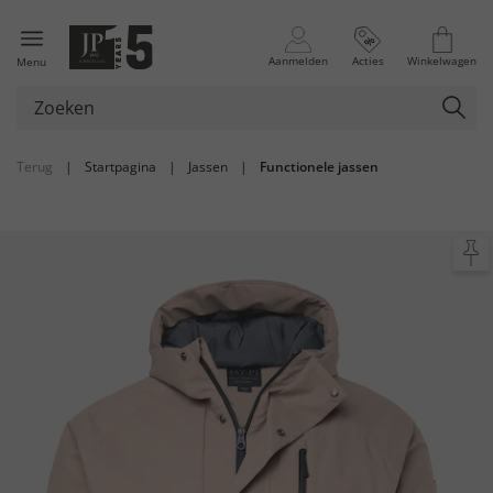
Aanmelden
Acties
Winkelwagen
Menu
Terug
|
Startpagina
|
Jassen
|
Functionele jassen