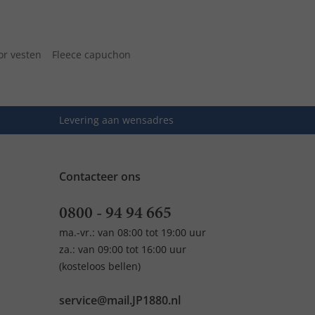
r vesten
Fleece capuchon
Levering aan wensadres
Contacteer ons
0800 - 94 94 665
ma.-vr.: van 08:00 tot 19:00 uur
za.: van 09:00 tot 16:00 uur
(kosteloos bellen)
service@mail.JP1880.nl