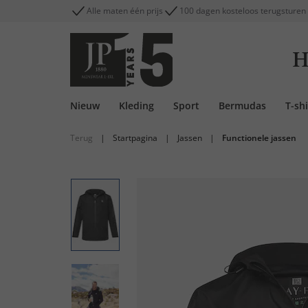
Alle maten één prijs
100 dagen kosteloos terugsturen
H
Nieuw
Kleding
Sport
Bermudas
T-shi
Terug
|
Startpagina
|
Jassen
|
Functionele jassen