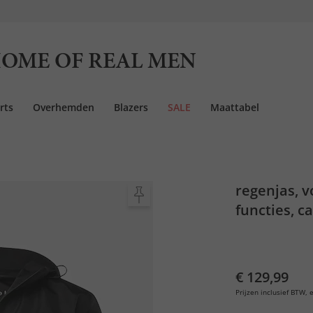
OME OF REAL MEN
rts
Overhemden
Blazers
SALE
Maattabel
regenjas, v
functies, c
€ 129,99
Prijzen inclusief BTW, e