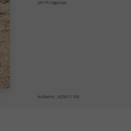
JAY-PI regenjas
Artikelnr.:
825611100