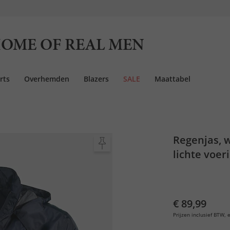
OME OF REAL MEN
rts
Overhemden
Blazers
SALE
Maattabel
Regenjas, w
lichte voe
€ 89,99
Prijzen inclusief BTW, e