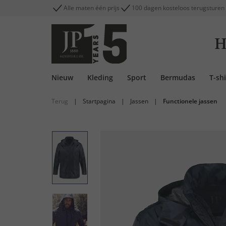
Alle maten één prijs
100 dagen kosteloos terugsturen
H
Nieuw
Kleding
Sport
Bermudas
T-shi
Terug
|
Startpagina
|
Jassen
|
Functionele jassen