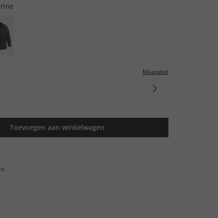
rine
Maatabel
Toevoegen aan winkelwagen
ns