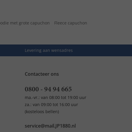
odie met grote capuchon
Fleece capuchon
Levering aan wensadres
Contacteer ons
0800 - 94 94 665
ma.-vr.: van 08:00 tot 19:00 uur
za.: van 09:00 tot 16:00 uur
(kosteloos bellen)
service@mail.JP1880.nl