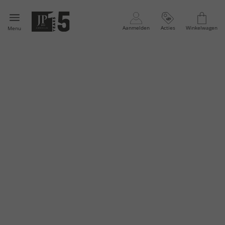
Aanmelden
Acties
Winkelwagen
Menu